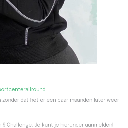
portcenterallround
n zonder dat het er een paar maanden later weer
9 Challenge! Je kunt je hieronder aanmelden!