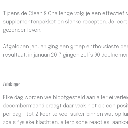
Tijdens de Clean 9 Challenge volg je een effectie
supplementenpakket en slanke recepten. Je leert
gezonder leven.
Afgelopen januari ging een groep enthousiaste de
resultaat. in januari 2017 gingen zelfs 90 deelnemers
Verleidingen
Elke dag worden we blootgesteld aan allerlei verlei
decembermaand draagt daar vaak niet op een positi
per dag 1 tot 2 keer te veel suiker binnen wat op 
zoals fysieke klachten, allergische reacties, aan