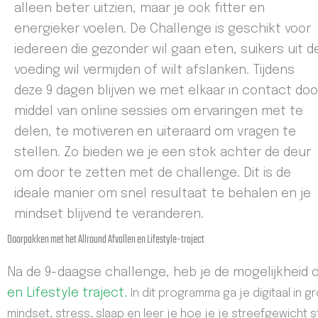
alleen beter uitzien, maar je ook fitter en
energieker voelen. De Challenge is geschikt voor
iedereen die gezonder wil gaan eten, suikers uit d
voeding wil vermijden of wilt afslanken. Tijdens
deze 9 dagen blijven we met elkaar in contact doo
middel van online sessies om ervaringen met te
delen, te motiveren en uiteraard om vragen te
stellen. Zo bieden we je een stok achter de deur
om door te zetten met de challenge. Dit is de
ideale manier om snel resultaat te behalen en je
mindset blijvend te veranderen.
Doorpakken met het Allround Afvallen en Lifestyle-traject
Na de 9-daagse challenge, heb je de mogelijkhei
en Lifestyle traject.
In dit programma ga je digitaal in
mindset, stress, slaap en leer je hoe je je streefgewicht