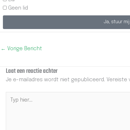
Geen lid
Ja, stuur mi
←
Vorige Bericht
Laat een reactie achter
Je e-mailadres wordt niet gepubliceerd.
Vereiste
Typ
hier...