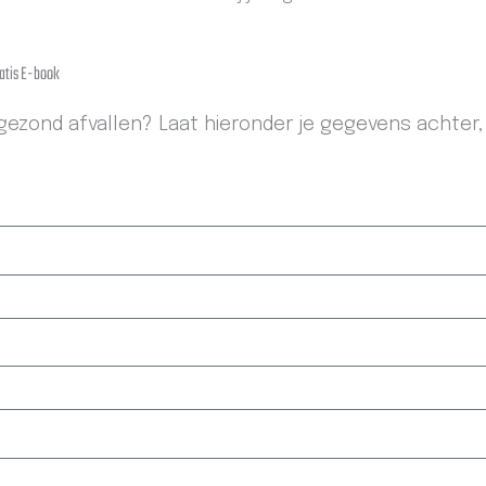
atis E-book
ezond afvallen? Laat hieronder je gegevens achter,