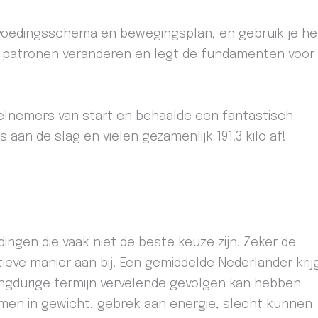
f voedingsschema en bewegingsplan, en gebruik je he
 patronen veranderen en legt de fundamenten voor
elnemers van start en behaalde een fantastisch
 aan de slag en vielen gezamenlijk 191.3 kilo af!
dingen die vaak niet de beste keuze zijn. Zeker de
eve manier aan bij. Een gemiddelde Nederlander krij
langdurige termijn vervelende gevolgen kan hebben
komen in gewicht, gebrek aan energie, slecht kunnen