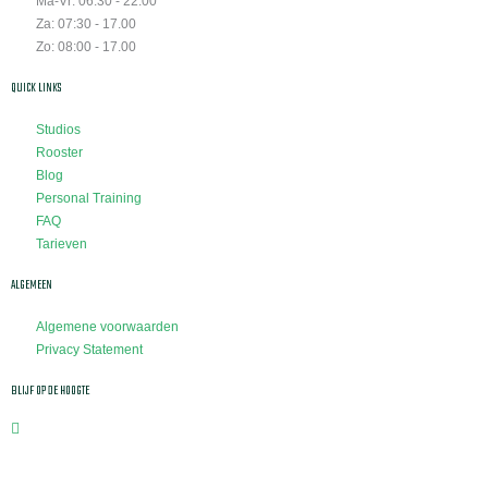
Ma-Vr: 06.30 - 22.00
Za: 07:30 - 17.00
Zo: 08:00 - 17.00
QUICK LINKS
Studios
Rooster
Blog
Personal Training
FAQ
Tarieven
ALGEMEEN
Algemene voorwaarden
Privacy Statement
BLIJF OP DE HOOGTE