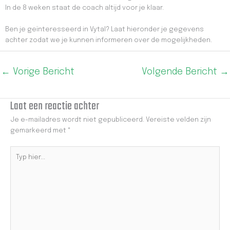
In de 8 weken staat de coach altijd voor je klaar.
Ben je geïnteresseerd in Vytal? Laat hieronder je gegevens
achter zodat we je kunnen informeren over de mogelijkheden.
←
Vorige Bericht
Volgende Bericht
→
Laat een reactie achter
Je e-mailadres wordt niet gepubliceerd.
Vereiste velden zijn
gemarkeerd met
*
Typ
hier...