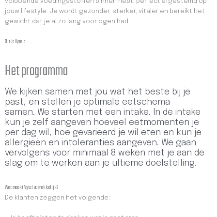
voldoende voedingsstoffen binnen hebt, perfect afgestemd op
jouw lifestyle. Je wordt gezonder, sterker, vitaler en bereikt het
gewicht dat je al zo lang voor ogen had.
Dit is Vytal:
Het programma
We kijken samen met jou wat het beste bij je
past, en stellen je optimale eetschema
samen. We starten met een intake. In de intake
kun je zelf aangeven hoeveel eetmomenten je
per dag wil, hoe gevarieerd je wil eten en kun je
allergieën en intoleranties aangeven. We gaan
vervolgens voor minimaal 8 weken met je aan de
slag om te werken aan je ultieme doelstelling.
Wat maakt Vytal zo makkelijk?
De klanten zeggen het volgende: