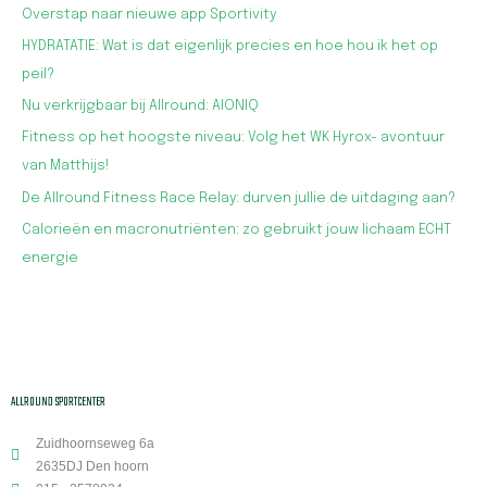
Overstap naar nieuwe app Sportivity
HYDRATATIE: Wat is dat eigenlijk precies en hoe hou ik het op
peil?
Nu verkrijgbaar bij Allround: AIONIQ
Fitness op het hoogste niveau: Volg het WK Hyrox- avontuur
van Matthijs!
De Allround Fitness Race Relay: durven jullie de uitdaging aan?
Calorieën en macronutriënten: zo gebruikt jouw lichaam ECHT
energie
ALLROUND SPORTCENTER
Zuidhoornseweg 6a
2635DJ Den hoorn