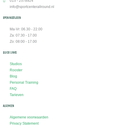
015 - 2578924
info@sportcenterallround.nl
OPENINGSTIJDEN
Ma-Vr: 06.30 - 22.00
Za: 07:30 - 17.00
Zo: 08:00 - 17.00
QUICK LINKS
Studios
Rooster
Blog
Personal Training
FAQ
Tarieven
ALGEMEEN
Algemene voorwaarden
Privacy Statement