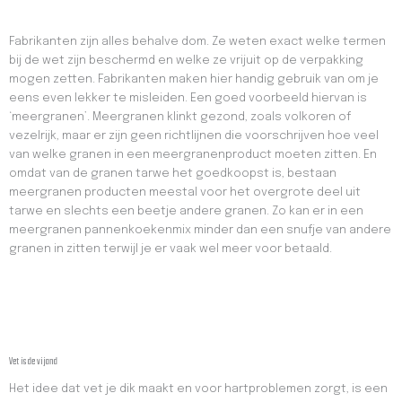
Fabrikanten zijn alles behalve dom. Ze weten exact welke termen
bij de wet zijn beschermd en welke ze vrijuit op de verpakking
mogen zetten. Fabrikanten maken hier handig gebruik van om je
eens even lekker te misleiden. Een goed voorbeeld hiervan is
‘meergranen’. Meergranen klinkt gezond, zoals volkoren of
vezelrijk, maar er zijn geen richtlijnen die voorschrijven hoe veel
van welke granen in een meergranenproduct moeten zitten. En
omdat van de granen tarwe het goedkoopst is, bestaan
meergranen producten meestal voor het overgrote deel uit
tarwe en slechts een beetje andere granen. Zo kan er in een
meergranen pannenkoekenmix minder dan een snufje van andere
granen in zitten terwijl je er vaak wel meer voor betaald.
Vet is de vijand
Het idee dat vet je dik maakt en voor hartproblemen zorgt, is een