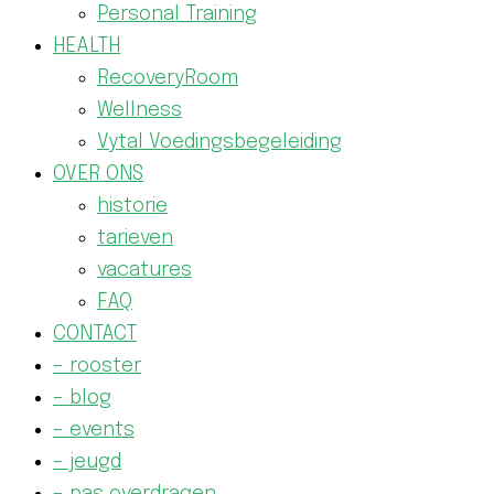
Personal Training
HEALTH
RecoveryRoom
Wellness
Vytal Voedingsbegeleiding
OVER ONS
historie
tarieven
vacatures
FAQ
CONTACT
– rooster
– blog
– events
– jeugd