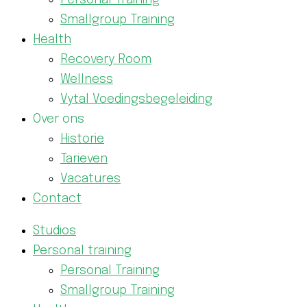
Personal Training
Smallgroup Training
Health
Recovery Room
Wellness
Vytal Voedingsbegeleiding
Over ons
Historie
Tarieven
Vacatures
Contact
Studios
Personal training
Personal Training
Smallgroup Training