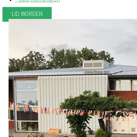
– pas overdragen
LID WORDEN