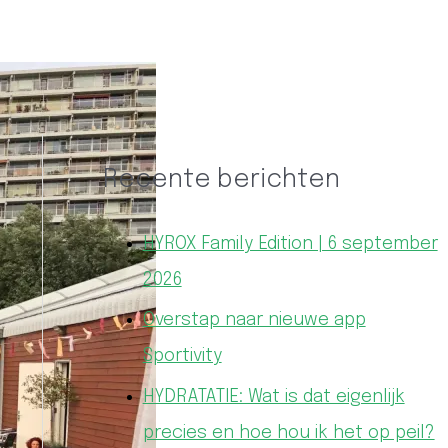
Recente berichten
HYROX Family Edition | 6 september
2026
Overstap naar nieuwe app
Sportivity
HYDRATATIE: Wat is dat eigenlijk
precies en hoe hou ik het op peil?