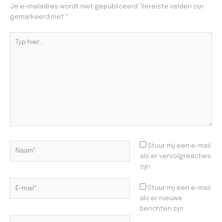
Je e-mailadres wordt niet gepubliceerd.
Vereiste velden zijn
gemarkeerd met
*
Typ
hier...
Naam*
Stuur mij een e-mail
als er vervolgreacties
zijn.
E-
Stuur mij een e-mail
mail*
als er nieuwe
berichten zijn.
Site