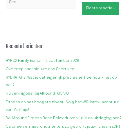
Recente berichten
HYROX Family Edition | 6 september 2026
Overstap naar nieuwe app Sportivity
HYDRATATIE: Wat is dat eigenlijk precies en hoe hou ik het op
peil?
Nu verkrijgbaar bij Allround: AIONIQ
Fitness op het hoogste niveau: Volg het WK Hyrox- avontuur
van Matthijs!
De Allround Fitness Race Relay: durven jullie de uitdaging aan?
Calorieën en macronutriënten: zo gebruikt jouw lichaam ECHT