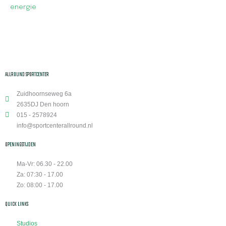
energie
ALLROUND SPORTCENTER
Zuidhoornseweg 6a
2635DJ Den hoorn
015 - 2578924
info@sportcenterallround.nl
OPENINGSTIJDEN
Ma-Vr: 06.30 - 22.00
Za: 07:30 - 17.00
Zo: 08:00 - 17.00
QUICK LINKS
Studios