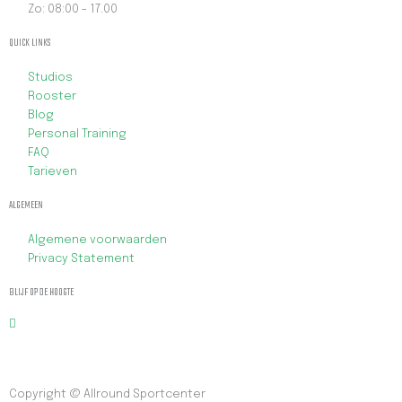
Zo: 08:00 - 17.00
QUICK LINKS
Studios
Rooster
Blog
Personal Training
FAQ
Tarieven
ALGEMEEN
Algemene voorwaarden
Privacy Statement
BLIJF OP DE HOOGTE
Copyright @ Allround Sportcenter