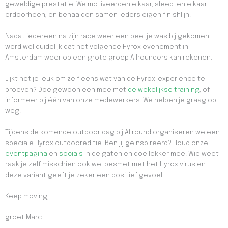
geweldige prestatie. We motiveerden elkaar, sleepten elkaar
erdoorheen, en behaalden samen ieders eigen finishlijn.
Nadat iedereen na zijn race weer een beetje was bij gekomen
werd wel duidelijk dat het volgende Hyrox evenement in
Amsterdam weer op een grote groep Allrounders kan rekenen.
Lijkt het je leuk om zelf eens wat van de Hyrox-experience te
proeven? Doe gewoon een mee met
de wekelijkse training
, of
informeer bij één van onze medewerkers. We helpen je graag op
weg.
Tijdens de komende outdoor dag bij Allround organiseren we een
speciale Hyrox outdooreditie. Ben jij geïnspireerd? Houd onze
eventpagina
en
socials
in de gaten en doe lekker mee. Wie weet
raak je zelf misschien ook wel besmet met het Hyrox virus en
deze variant geeft je zeker een positief gevoel.
Keep moving,
groet Marc.