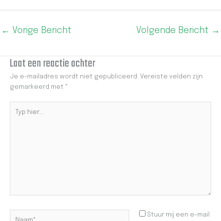
←
Vorige Bericht
Volgende Bericht
→
Laat een reactie achter
Je e-mailadres wordt niet gepubliceerd.
Vereiste velden zijn
gemarkeerd met
*
Typ
hier...
Naam*
Stuur mij een e-mail