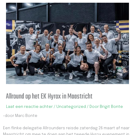
Allround op het EK Hyrox in Maastricht
Laat een reactie achter
/
Uncategorized
/ Door
Brigit Bonte
-door Marc Bonte
Een flinke delegatie Allrounders reisde zaterdag 26 maart af naar
Maastricht om mee te doen aan het tweede Hyrox evenement in