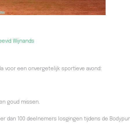
eevid Wijnands
nda voor een onvergetelijk sportieve avond:
geen goud missen.
meer dan 100 deelnemers losgingen tijdens de Bodyp