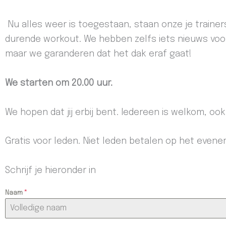
Nu alles weer is toegestaan, staan onze je train
durende workout. We hebben zelfs iets nieuws voor
maar we garanderen dat het dak eraf gaat!
We starten om 20.00 uur.
We hopen dat jij erbij bent. Iedereen is welkom, ook
Gratis voor leden. Niet leden betalen op het evene
Schrijf je hieronder in
Naam
*