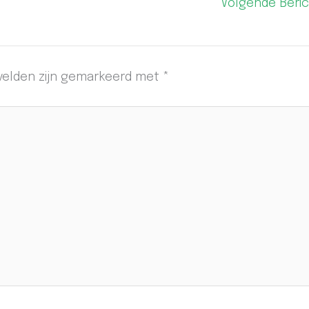
Volgende Beri
 velden zijn gemarkeerd met
*