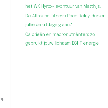
het WK Hyrox- avontuur van Matthijs!
De Allround Fitness Race Relay: durven
jullie de uitdaging aan?
Calorieën en macronutriënten: zo
gebruikt jouw lichaam ECHT energie
ump