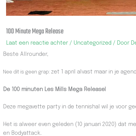
100 Minute Mega Release
Laat een reactie achter
/
Uncategorized
/ Door
D
Beste Allrounder,
zet 1 april alvast maar in je age
Nee dit is geen grap:
De 100 minuten Les Mills Mega Release!
Deze megavette party in de tennishal wil je voor 
Het is alweer even geleden (10 januari 2020) dat 
en Bodyattack.