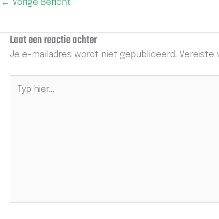
←
Vorige Bericht
Laat een reactie achter
Je e-mailadres wordt niet gepubliceerd.
Vereiste
Typ
hier...