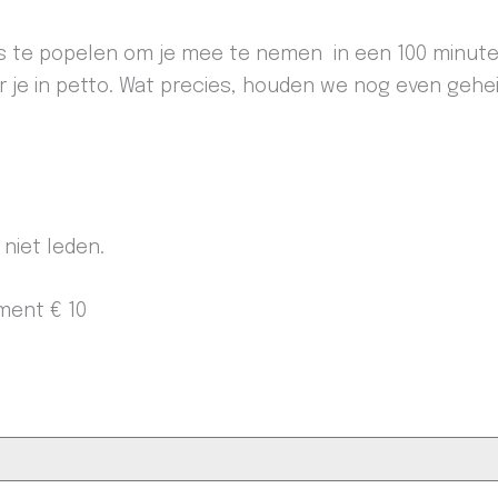
ers te popelen om je mee te nemen in een 100 minut
 je in petto. Wat precies, houden we nog even gehe
 niet leden.
ment € 10