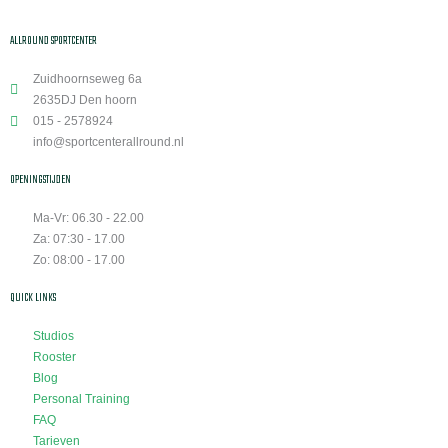
ALLROUND SPORTCENTER
Zuidhoornseweg 6a
2635DJ Den hoorn
015 - 2578924
info@sportcenterallround.nl
OPENINGSTIJDEN
Ma-Vr: 06.30 - 22.00
Za: 07:30 - 17.00
Zo: 08:00 - 17.00
QUICK LINKS
Studios
Rooster
Blog
Personal Training
FAQ
Tarieven