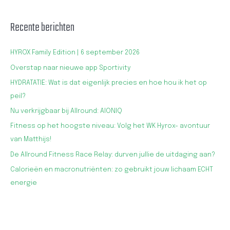
Recente berichten
HYROX Family Edition | 6 september 2026
Overstap naar nieuwe app Sportivity
HYDRATATIE: Wat is dat eigenlijk precies en hoe hou ik het op
peil?
Nu verkrijgbaar bij Allround: AIONIQ
Fitness op het hoogste niveau: Volg het WK Hyrox- avontuur
van Matthijs!
De Allround Fitness Race Relay: durven jullie de uitdaging aan?
Calorieën en macronutriënten: zo gebruikt jouw lichaam ECHT
energie