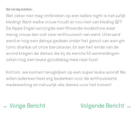
Wat niet mag ontbreken:
Wat zeker niet mag ontbreken op een ladies night is natuurlijk
kleding! Want welke vrouw houdt er nou niet van kleding 😉?!
De Hippe Engel verzorgde een flitsende modeshow waar
menig vrouw dan ook zeer enthousiast van werd. Uiteraard
werd er nog een dansje gedaan onder het genot van een gin
tonic drankje uit onze barcaravan. En aan het einde van de
avond kregen de dames die bij de eerste 50 aanmeldingen
zaten nog een leuke goodiebag mee naar huis!
Kortom…we kunnen terugkijken op een super leuke avond! We
willen iedereen heel erg bedanken voor de enthousiaste
medewerking en natuurlijk alle dames voor het komen!
←
Vorige Bericht
Volgende Bericht
→