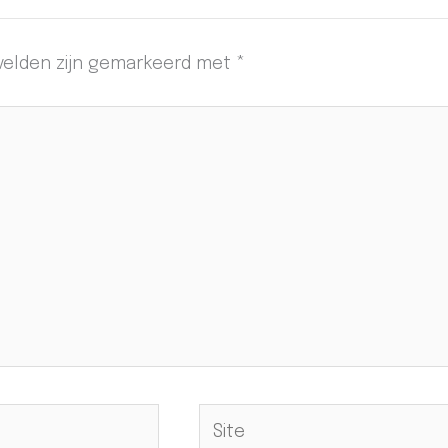
 velden zijn gemarkeerd met
*
Site