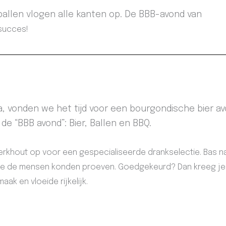
e ballen vlogen alle kanten op. De BBB-avond van
succes!
, vonden we het tijd voor een bourgondische bier av
e “BBB avond”: Bier, Ballen en BBQ.
 Berkhout op voor een gespecialiseerde drankselectie. Bas 
 die de mensen konden proeven. Goedgekeurd? Dan kreeg je
ak en vloeide rijkelijk.