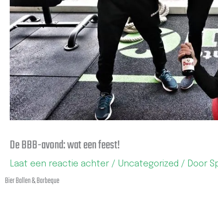
De BBB-avond: wat een feest!
Laat een reactie achter
/
Uncategorized
/ Door
S
Bier Ballen & Barbeque