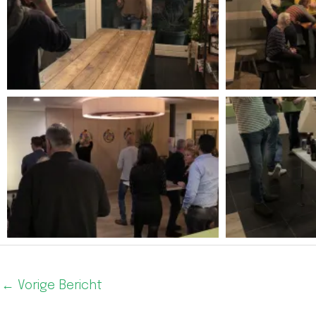
←
Vorige Bericht