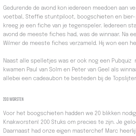
Gedurende de avond kon iedereen meedoen aan versc
voetbal, Steffie stuntpiloot, boogschieten en bier-
kreeg je een fiche van je tegenspeler. Iedereen st
avond de meeste fiches had, was de winnaar. Na ee
Wilmer de meeste fiches verzameld. Hij won een hee
Naast alle spelletjes was er ook nog een Pubquiz 
kwamen Paul van Solm en Peter van Geel als winnaa
allebei een cadeaubon te besteden bij de Topslijte
200 WORSTEN
Voor het boogschieten hadden we 20 blikken nodig.
Knakworsten! 200 Stuks om precies te zijn. Je gelo
Daarnaast had onze eigen masterchef Marc heerlij