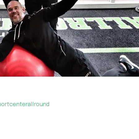
portcenterallround