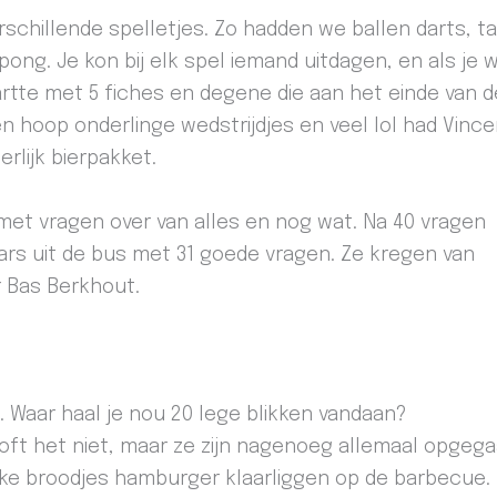
hillende spelletjes. Zo hadden we ballen darts, ta
pong. Je kon bij elk spel iemand uitdagen, en als je 
artte met 5 fiches en degene die aan het einde van d
n hoop onderlinge wedstrijdjes en veel lol had Vince
rlijk bierpakket.
met vragen over van alles en nog wat. Na 40 vragen
rs uit de bus met 31 goede vragen. Ze kregen van
r Bas Berkhout.
 Waar haal je nou 20 lege blikken vandaan?
oft het niet, maar ze zijn nagenoeg allemaal opgega
ke broodjes hamburger klaarliggen op de barbecue.