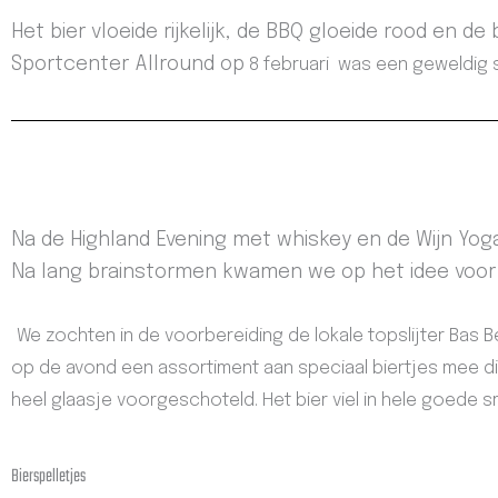
Het bier vloeide rijkelijk, de BBQ gloeide rood en d
Sportcenter Allround op
8 februari
was een geweldig 
Na de Highland Evening met whiskey en de Wijn Yoga
Na lang brainstormen kwamen we op het idee voor d
We zochten in de voorbereiding de lokale topslijter Bas
op de avond een assortiment aan speciaal biertjes mee
heel glaasje voorgeschoteld. Het bier viel in hele goede sma
Bierspelletjes