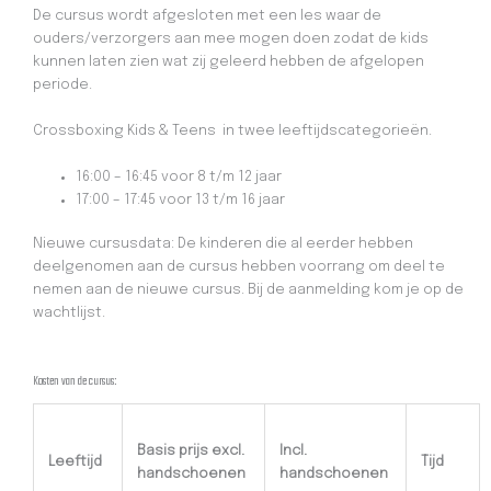
De cursus wordt afgesloten met een les waar de
ouders/verzorgers aan mee mogen doen zodat de kids
kunnen laten zien wat zij geleerd hebben de afgelopen
periode.
Crossboxing Kids & Teens in twee leeftijdscategorieën.
16:00 – 16:45 voor 8 t/m 12 jaar
17:00 – 17:45 voor 13 t/m 16 jaar
Nieuwe cursusdata: De kinderen die al eerder hebben
deelgenomen aan de cursus hebben voorrang om deel te
nemen aan de nieuwe cursus. Bij de aanmelding kom je op de
wachtlijst.
Kosten van de cursus:
Basis prijs excl.
Incl.
Leeftijd
Tijd
handschoenen
handschoenen