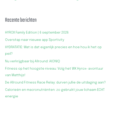
Recente berichten
HYROX Family Edition | 6 september 2026
Overstap naar nieuwe app Sportivity
HYDRATATIE: Wat is dat eigenlijk precies en hoe hou ik het op
peil?
Nu verkrijgbaar bij Allround: AIONIQ
Fitness op het hoogste niveau: Volg het WK Hyrox- avontuur
van Matthijs!
De Allround Fitness Race Relay: durven jullie de uitdaging aan?
Calorieën en macronutriënten: zo gebruikt jouw lichaam ECHT
energie