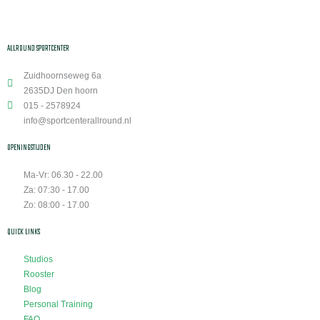
ALLROUND SPORTCENTER
Zuidhoornseweg 6a
2635DJ Den hoorn
015 - 2578924
info@sportcenterallround.nl
OPENINGSTIJDEN
Ma-Vr: 06.30 - 22.00
Za: 07:30 - 17.00
Zo: 08:00 - 17.00
QUICK LINKS
Studios
Rooster
Blog
Personal Training
FAQ