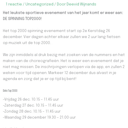
1 reactie
/
Uncategorized
/ Door
Deevid Wijnands
Het leukste sportieve evenement van het jaar komt er weer aan:
DE SPINNING TOP2000!
Het top 2000 spinning evenement start op 2e Kerstdag 26
december. Vier dagen achter elkaar zullen we 2 uur lang fietsen
op muziek uit de top 2000.
We zijn inmiddels al druk bezig met zoeken van de nummers en het
maken van de choreografieën. Het is weer een evenement dat je
niet mag missen. De inschrijvingen verlopen via de app, en zullen 2
weken voor tijd openen. Markeer 12 december dus alvast in je
agenda en zorg dat je er op tijd bij bent!
Data Top 2000
-Vrijdag 26 dec. 10.15 – 11.45 uur
-Zaterdag 27 dec. 10.15 – 11.45 uur
-Zondag 28 dec. 10.15 – 11.45 uur
-Maandag 29 december 19.30 – 21.00 uur