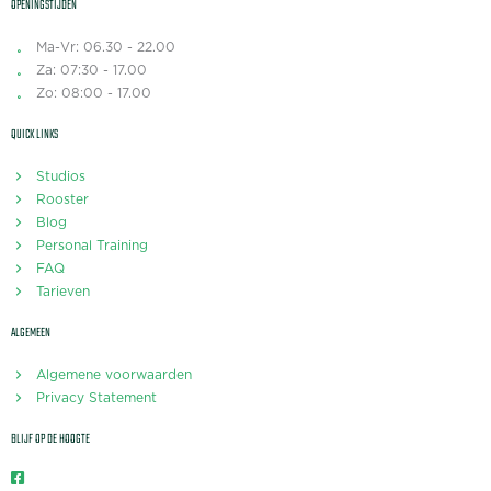
OPENINGSTIJDEN
Ma-Vr: 06.30 - 22.00
Za: 07:30 - 17.00
Zo: 08:00 - 17.00
QUICK LINKS
Studios
Rooster
Blog
Personal Training
FAQ
Tarieven
ALGEMEEN
Algemene voorwaarden
Privacy Statement
BLIJF OP DE HOOGTE