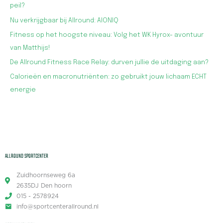
peil?
Nu verkrijgbaar bij Allround: AIONIQ
Fitness op het hoogste niveau: Volg het WK Hyrox- avontuur
van Matthijs!
De Allround Fitness Race Relay: durven jullie de uitdaging aan?
Calorieën en macronutriënten: zo gebruikt jouw lichaam ECHT
energie
ALLROUND SPORTCENTER
Zuidhoornseweg 6a
2635DJ Den hoorn
015 - 2578924
info@sportcenterallround.nl