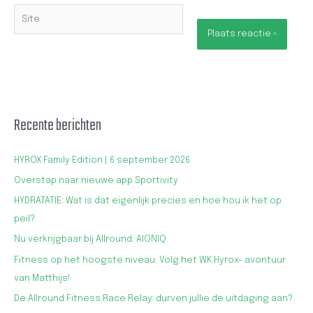
Site
Recente berichten
HYROX Family Edition | 6 september 2026
Overstap naar nieuwe app Sportivity
HYDRATATIE: Wat is dat eigenlijk precies en hoe hou ik het op
peil?
Nu verkrijgbaar bij Allround: AIONIQ
Fitness op het hoogste niveau: Volg het WK Hyrox- avontuur
van Matthijs!
De Allround Fitness Race Relay: durven jullie de uitdaging aan?