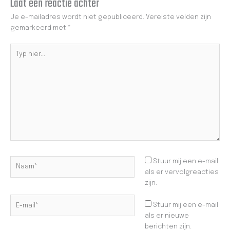
Laat een reactie achter
Je e-mailadres wordt niet gepubliceerd.
Vereiste velden zijn
gemarkeerd met
*
Typ
hier...
Naam*
Stuur mij een e-mail
als er vervolgreacties
zijn.
E-
Stuur mij een e-mail
mail*
als er nieuwe
berichten zijn.