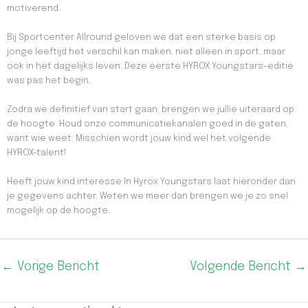
motiverend.
Bij Sportcenter Allround geloven we dat een sterke basis op
jonge leeftijd het verschil kan maken, niet alleen in sport, maar
ook in het dagelijks leven. Deze eerste HYROX Youngstars-editie
was pas het begin.
Zodra we definitief van start gaan, brengen we jullie uiteraard op
de hoogte. Houd onze communicatiekanalen goed in de gaten,
want wie weet: Misschien wordt jouw kind wel het volgende
HYROX-talent!
Heeft jouw kind interesse In Hyrox Youngstars laat hieronder dan
je gegevens achter. Weten we meer dan brengen we je zo snel
mogelijk op de hoogte.
←
Vorige Bericht
Volgende Bericht
→