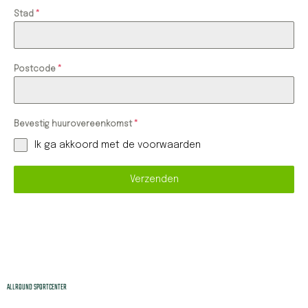
Stad
*
Postcode
*
Bevestig huurovereenkomst
*
Ik ga akkoord met de voorwaarden
Verzenden
ALLROUND SPORTCENTER