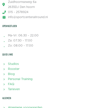
Zuidhoornseweg 6a
2635DJ Den hoorn
015 - 2578924
info@sportcenterallround.nl
OPENINGSTIJDEN
Ma-Vr: 06.30 - 22.00
Za: 07:30 - 17.00
Zo: 08:00 - 17.00
QUICK LINKS
Studios
Rooster
Blog
Personal Training
FAQ
Tarieven
ALGEMEEN
Algemene voorwaarden