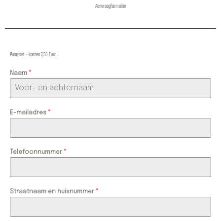
Aanvraagformulier
Pumpset - kosten 7,50 Euro
Naam
*
E-mailadres
*
Telefoonnummer
*
Straatnaam en huisnummer
*