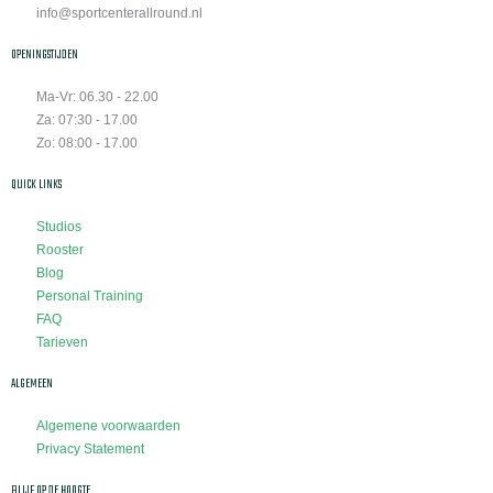
info@sportcenterallround.nl
OPENINGSTIJDEN
Ma-Vr: 06.30 - 22.00
Za: 07:30 - 17.00
Zo: 08:00 - 17.00
QUICK LINKS
Studios
Rooster
Blog
Personal Training
FAQ
Tarieven
ALGEMEEN
Algemene voorwaarden
Privacy Statement
BLIJF OP DE HOOGTE