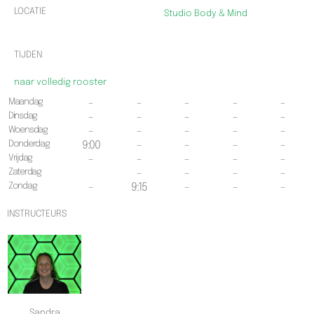
LOCATIE
Studio Body & Mind
TIJDEN
naar volledig rooster
Maandag
-
-
-
-
-
Dinsdag
-
-
-
-
-
Woensdag
-
-
-
-
-
Donderdag
9:00
-
-
-
-
Vrijdag
-
-
-
-
-
Zaterdag
-
-
-
-
Zondag
-
9:15
-
-
-
INSTRUCTEURS
Sandra