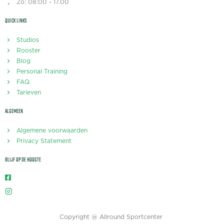
Zo: 08:00 - 17.00
QUICK LINKS
Studios
Rooster
Blog
Personal Training
FAQ
Tarieven
ALGEMEEN
Algemene voorwaarden
Privacy Statement
BLIJF OP DE HOOGTE
Copyright @ Allround Sportcenter