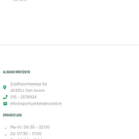
PROBEER DEZE LES GRATIS UIT!
ALLROUND SPORTCENTER
Zuidhoornseweg 6a
2635DJ Den hoorn
015 - 2578924
info@sportcenterallround.nl
OPENINGSTIJDEN
Ma-Vr: 06.30 - 22.00
Za: 07:30 - 17.00