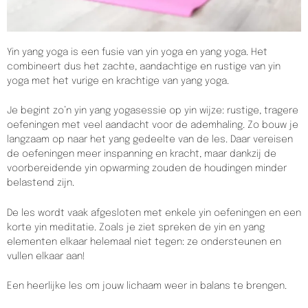
Yin yang yoga is een fusie van yin yoga en yang yoga. Het
combineert dus het zachte, aandachtige en rustige van yin
yoga met het vurige en krachtige van yang yoga.
Je begint zo’n yin yang yogasessie op yin wijze: rustige, tragere
oefeningen met veel aandacht voor de ademhaling. Zo bouw je
langzaam op naar het yang gedeelte van de les. Daar vereisen
de oefeningen meer inspanning en kracht, maar dankzij de
voorbereidende yin opwarming zouden de houdingen minder
belastend zijn.
De les wordt vaak afgesloten met enkele yin oefeningen en een
korte yin meditatie. Zoals je ziet spreken de yin en yang
elementen elkaar helemaal niet tegen: ze ondersteunen en
vullen elkaar aan!
Een heerlijke les om jouw lichaam weer in balans te brengen.