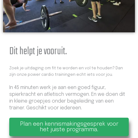
Dit helpt je vooruit.
Zoek je uitdaging om fit te worden en vol te houden? Dan
zijn onze power cardio trainingen echt iets voor jou.
In 45 minuten werk je aan een goed figuur,
spierkracht en atletisch vermogen. En we doen dit
in kleine groepjes onder begeleiding van een
trainer. Geschikt voor iedereen.
Plan een kennismakingsgesprek voor
het juiste programma.