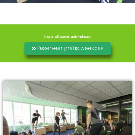
Ervaar het zelf. Vraag een gratis weekpas aan.
Reserveer gratis weekpas