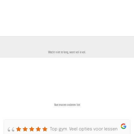
Wacht niet te lang, want vol is vol.
Hoe ervaren anderen het
Top gym. Veel opties voor lessen