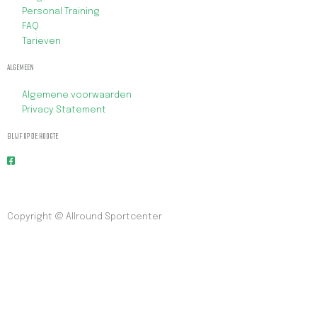
Personal Training
FAQ
Tarieven
ALGEMEEN
Algemene voorwaarden
Privacy Statement
BLIJF OP DE HOOGTE
Copyright @ Allround Sportcenter