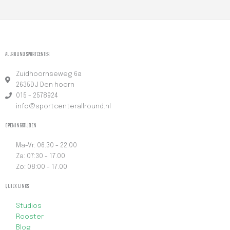
ALLROUND SPORTCENTER
Zuidhoornseweg 6a
2635DJ Den hoorn
015 - 2578924
info@sportcenterallround.nl
OPENINGSTIJDEN
Ma-Vr: 06.30 - 22.00
Za: 07:30 - 17.00
Zo: 08:00 - 17.00
QUICK LINKS
Studios
Rooster
Blog