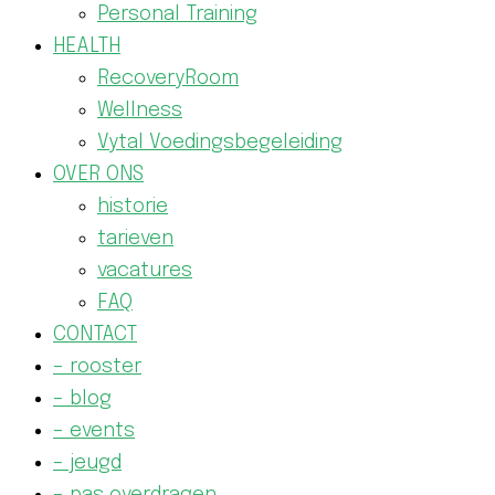
Personal Training
HEALTH
RecoveryRoom
Wellness
Vytal Voedingsbegeleiding
OVER ONS
historie
tarieven
vacatures
FAQ
CONTACT
– rooster
– blog
– events
– jeugd