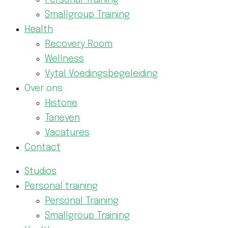
Personal Training
Smallgroup Training
Health
Recovery Room
Wellness
Vytal Voedingsbegeleiding
Over ons
Historie
Tarieven
Vacatures
Contact
Studios
Personal training
Personal Training
Smallgroup Training