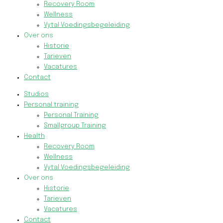
Recovery Room
Wellness
Vytal Voedingsbegeleiding
Over ons
Historie
Tarieven
Vacatures
Contact
Studios
Personal training
Personal Training
Smallgroup Training
Health
Recovery Room
Wellness
Vytal Voedingsbegeleiding
Over ons
Historie
Tarieven
Vacatures
Contact