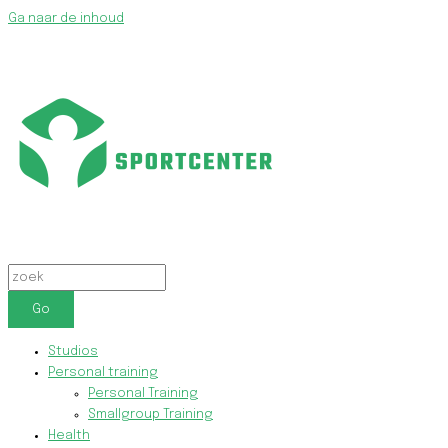
Ga naar de inhoud
Go
Studios
Personal training
Personal Training
Smallgroup Training
Health