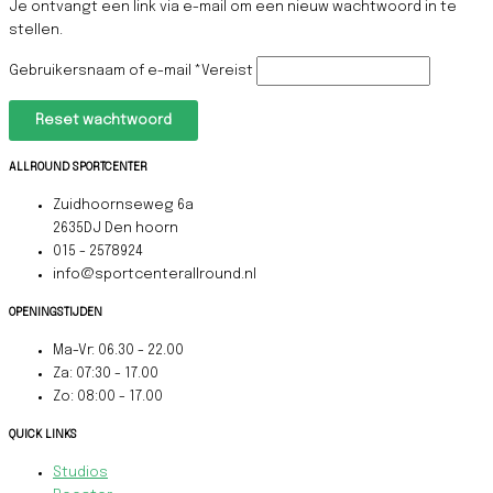
Je ontvangt een link via e-mail om een nieuw wachtwoord in te
stellen.
Gebruikersnaam of e-mail
*
Vereist
Reset wachtwoord
ALLROUND SPORTCENTER
Zuidhoornseweg 6a
2635DJ Den hoorn
015 - 2578924
info@sportcenterallround.nl
OPENINGSTIJDEN
Ma-Vr: 06.30 - 22.00
Za: 07:30 - 17.00
Zo: 08:00 - 17.00
QUICK LINKS
Studios