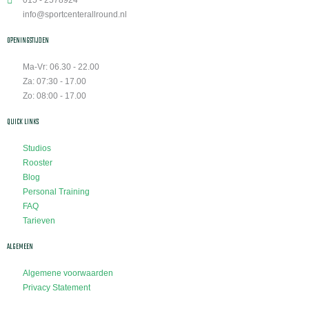
015 - 2578924
info@sportcenterallround.nl
OPENINGSTIJDEN
Ma-Vr: 06.30 - 22.00
Za: 07:30 - 17.00
Zo: 08:00 - 17.00
QUICK LINKS
Studios
Rooster
Blog
Personal Training
FAQ
Tarieven
ALGEMEEN
Algemene voorwaarden
Privacy Statement