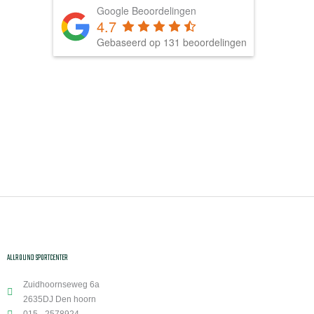
Google Beoordelingen
4.7
Gebaseerd op 131 beoordelingen
ALLROUND SPORTCENTER
Zuidhoornseweg 6a
2635DJ Den hoorn