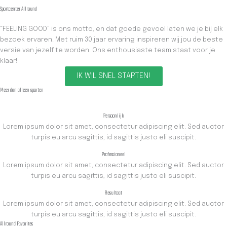
Sportcenter Allround
“FEELING GOOD” is ons motto, en dat goede gevoel laten we je bij elk
bezoek ervaren. Met ruim 30 jaar ervaring inspireren wij jou de beste
versie van jezelf te worden. Ons enthousiaste team staat voor je
klaar!
IK WIL SNEL STARTEN!
Meer dan alleen sporten
Persoonlijk
Lorem ipsum dolor sit amet, consectetur adipiscing elit. Sed auctor
turpis eu arcu sagittis, id sagittis justo eli suscipit.
Professioneel
Lorem ipsum dolor sit amet, consectetur adipiscing elit. Sed auctor
turpis eu arcu sagittis, id sagittis justo eli suscipit.
Resultaat
Lorem ipsum dolor sit amet, consectetur adipiscing elit. Sed auctor
turpis eu arcu sagittis, id sagittis justo eli suscipit.
Allround Favorites