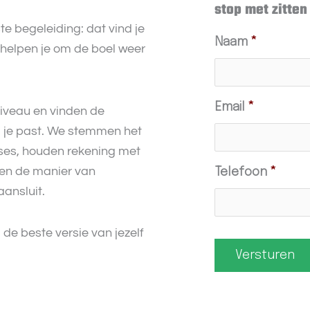
stop met zitten
e begeleiding: dat vind je
Naam
*
j helpen je om de boel weer
Email
*
iveau en vinden de
ij je past. We stemmen het
sses, houden rekening met
den de manier van
Telefoon
*
aansluit.
 de beste versie van jezelf