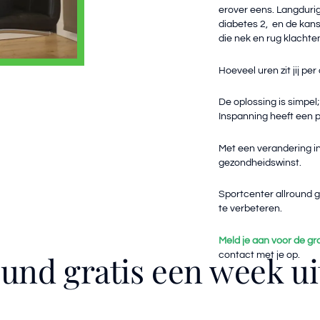
erover eens.
Langdurig
diabetes 2, en de kans
die nek en rug klachte
Hoeveel uren zit jij per
De oplossing is simpel
Inspanning heeft een p
Met een verandering in
gezondheidswinst.
Sportcenter allround ge
te verbeteren.
Meld je aan voor de gr
und gratis een week u
contact met je op.