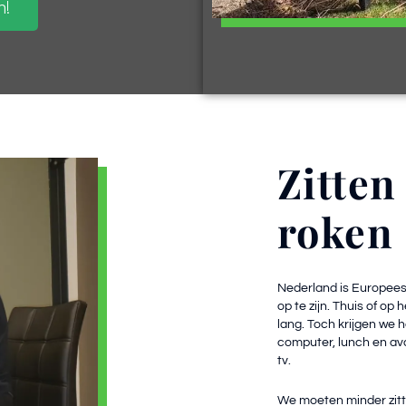
n!
Zitten
roken
Nederland is Europees 
op te zijn. Thuis of op 
lang. Toch krijgen we 
computer, lunch en av
tv.
We moeten minder zitt