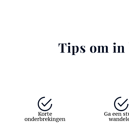
Tips om in
Korte
Ga een st
onderbrekingen
wandel