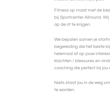
Fitness op maat met de best
bij Sportcenter Allround. Wi
op de rit te krijgen.
We bepalen samen je startn
begeleiding die het beste b
helemaal af op jouw intere
klachten / blessures en vin
coaching die perfect bij jou 
Niets staat jou in de weg om
te worden.