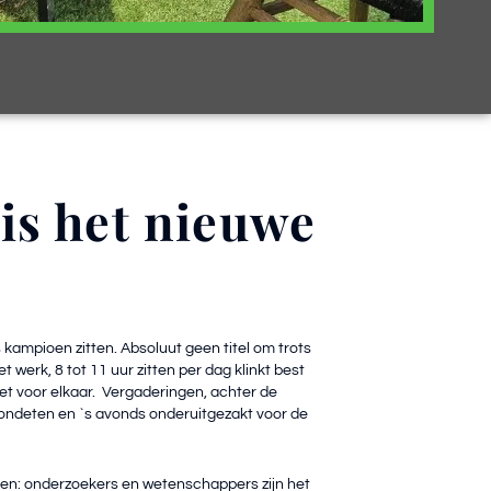
 is het nieuwe
kampioen zitten. Absoluut geen titel om trots
het werk, 8 tot 11 uur zitten per dag klinkt best
het voor elkaar. Vergaderingen, achter de
ondeten en `s avonds onderuitgezakt voor de
en: onderzoekers en wetenschappers zijn het